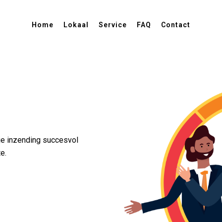
Home
Lokaal
Service
FAQ
Contact
 je inzending succesvol
e.