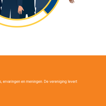
, ervaringen en meningen. De vereniging levert